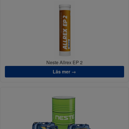
Neste Allrex EP 2
Läs mer →