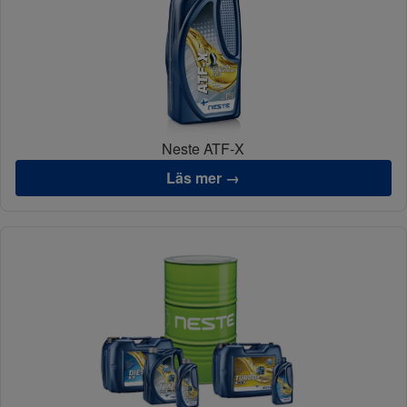
Neste ATF-X
Läs mer →