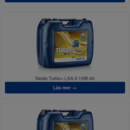
Neste Turbo+ LSA-II 10W-40
Läs mer →