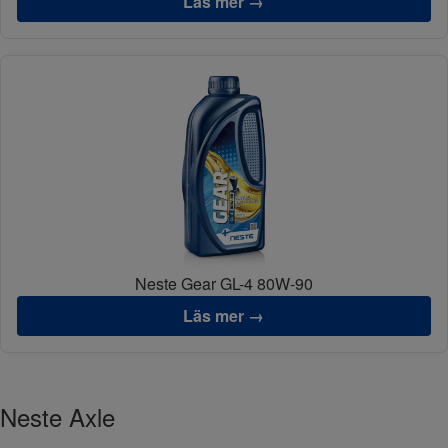
Läs mer →
Neste Gear GL-4 80W-90
Läs mer →
Neste Axle