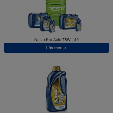
Neste Pro Axle 75W-140
Läs mer →