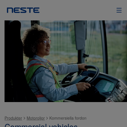
Produkter
Motoroljor
Kommersiella fordon
Commercial vehicles