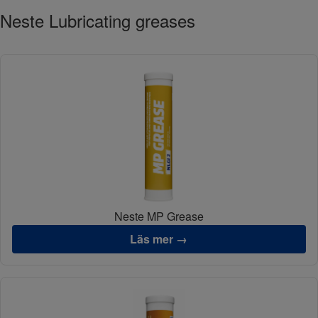
Neste Lubricating greases
Neste MP Grease
Läs mer →