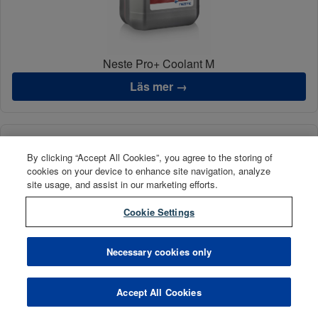
Neste Pro+ Coolant M
Läs mer →
By clicking “Accept All Cookies”, you agree to the storing of
cookies on your device to enhance site navigation, analyze
site usage, and assist in our marketing efforts.
Cookie Settings
Necessary cookies only
Neste Pro+ Coolant M Ready 50 %
Accept All Cookies
Läs mer →