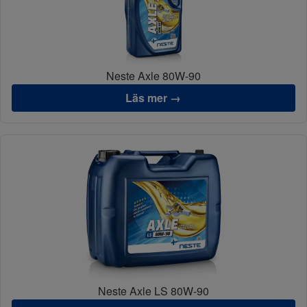
Neste Axle 80W-90
Läs mer →
Neste Axle LS 80W-90