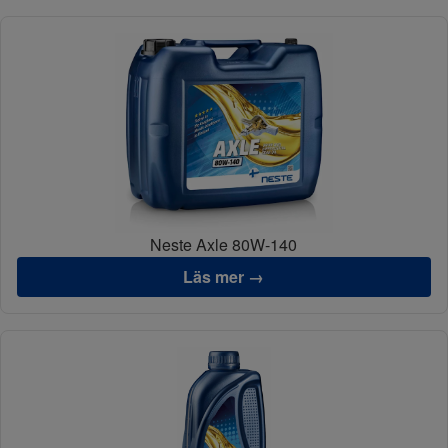
Neste Axle 80W-140
Läs mer →