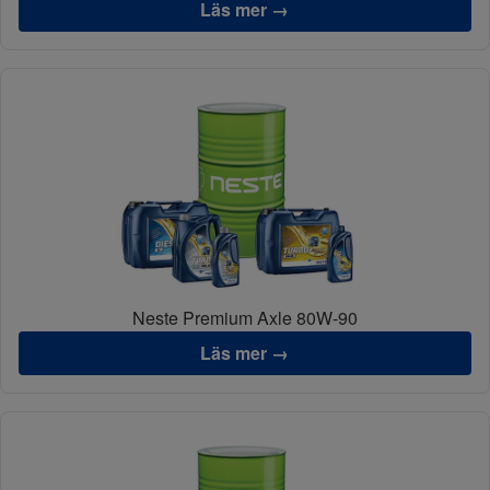
Läs mer →
Neste Premium Axle 80W-90
Läs mer →