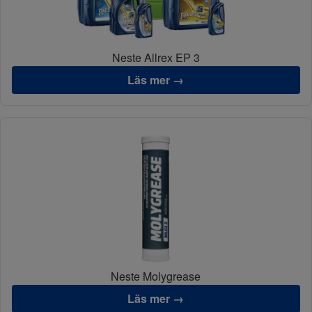
Neste Allrex EP 3
Läs mer →
Neste Molygrease
Läs mer →