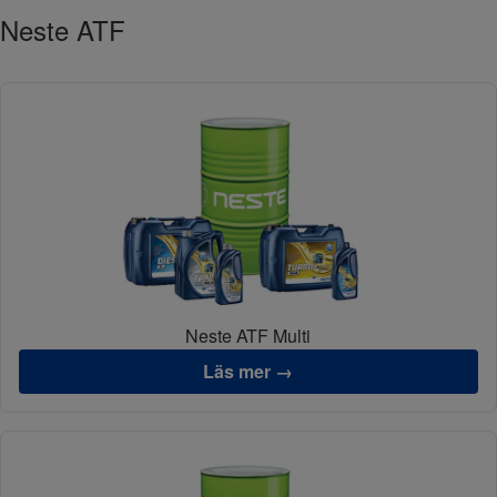
Neste ATF
Neste ATF Multi
Läs mer →