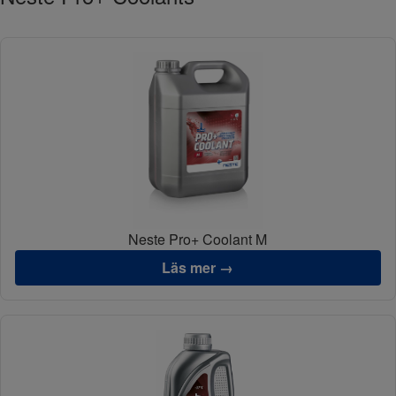
Neste Pro+ Coolant M
Läs mer →