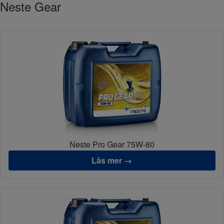
Neste Gear
Neste Pro Gear 75W-80
Läs mer →