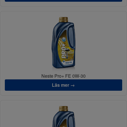
Neste Pro+ FE 0W-30
Läs mer →