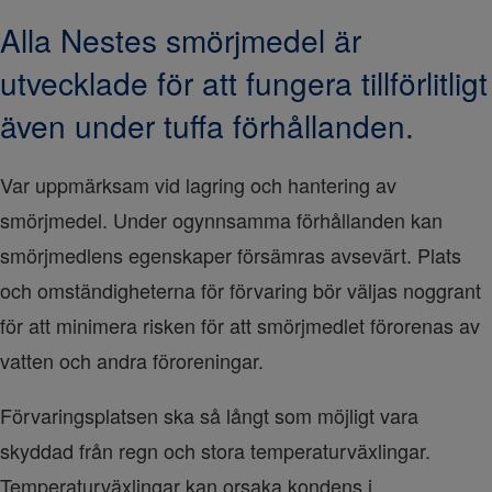
Alla Nestes smörjmedel är
utvecklade för att fungera tillförlitligt
även under tuffa förhållanden.
Var uppmärksam vid lagring och hantering av 
smörjmedel. Under ogynnsamma förhållanden kan 
smörjmedlens egenskaper försämras avsevärt. Plats 
och omständigheterna för förvaring bör väljas noggrant 
för att minimera risken för att smörjmedlet förorenas av 
vatten och andra föroreningar.
Förvaringsplatsen ska så långt som möjligt vara 
skyddad från regn och stora temperaturväxlingar. 
Temperaturväxlingar kan orsaka kondens i 