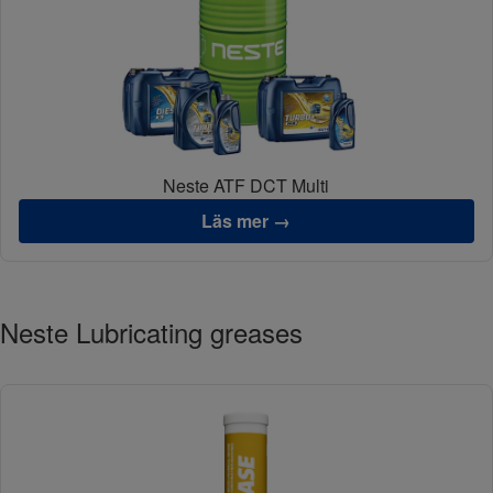
Neste ATF DCT Multi
Läs mer →
Neste Lubricating greases