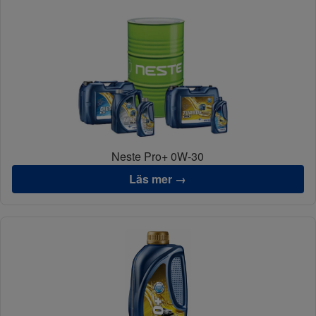
Neste Pro+ 0W-30
Läs mer →