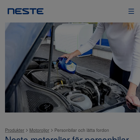
Produkter
Motoroljor
Personbilar och lätta fordon
Neste motoroljor för personbilar