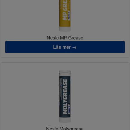
Neste MP Grease
Läs mer →
Neste Molygrease