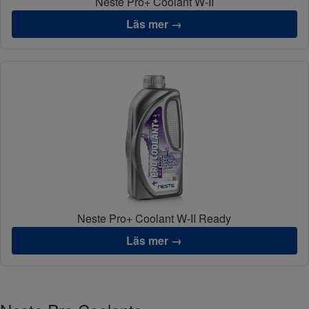
Neste Pro+ Coolant W-II
Läs mer →
Neste Pro+ Coolant W-II Ready
Läs mer →