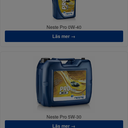
Neste Pro 0W-40
Läs mer →
Neste Pro 5W-30
Läs mer →