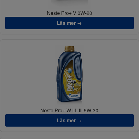
Neste Pro+ V 0W-20
Läs mer →
Neste Pro+ W LL-III 5W-30
Läs mer →