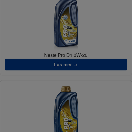
Neste Pro D1 0W-20
Läs mer →