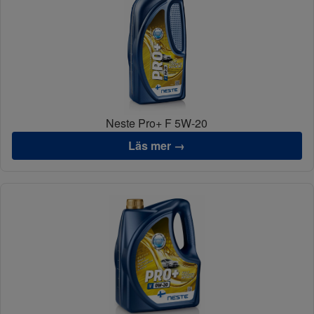
Neste Pro+ F 5W-20
Läs mer →