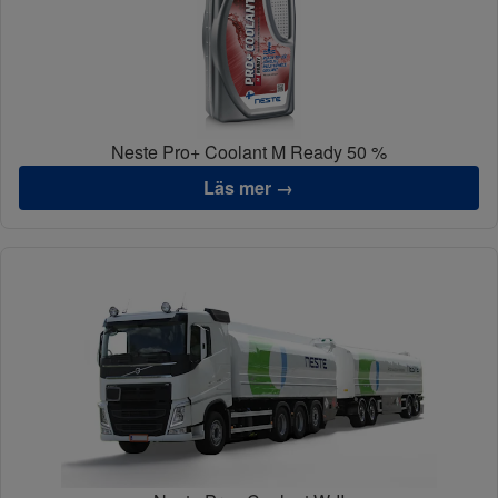
Neste Pro+ Coolant M Ready 50 %
Läs mer →