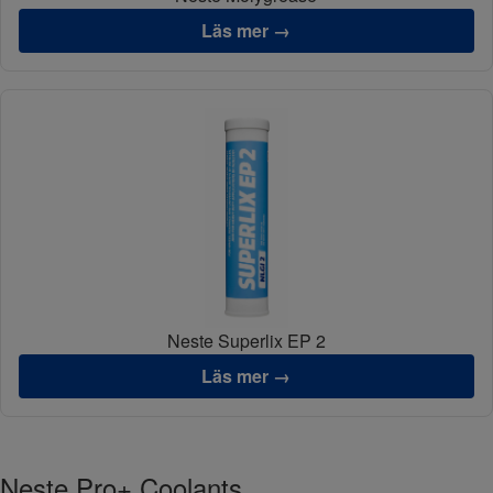
Läs mer →
Neste Superlix EP 2
Läs mer →
Neste Pro+ Coolants