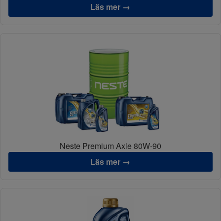
Läs mer →
Neste Premium Axle 80W-90
Läs mer →