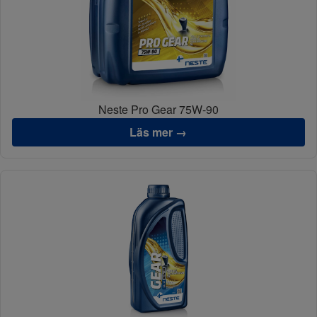
Neste Pro Gear 75W-90
Läs mer →